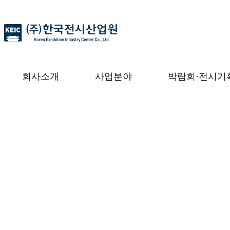
(주)한국전시산업원
(주)한국전시산업원, 박람회, 전시, 해외박람회 대행, 공연기획, 문화예술
회사소개
사업분야
박람회·전시기