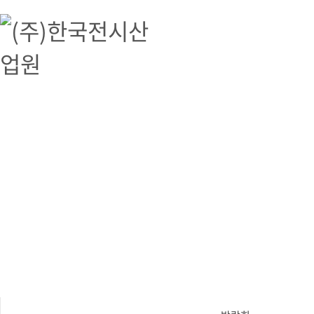
(주)한국전시산업원
(주)한국전시산업원, 박람회, 전시, 해외박람회 대행, 공연기획, 문화예술