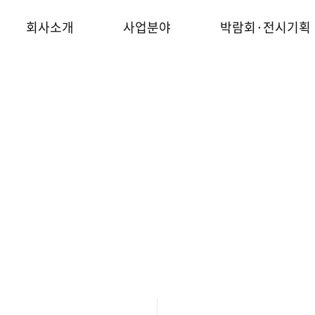
회사소개
사업분야
박람회·전시기획
포토갤러리