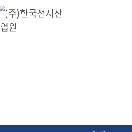
(주)한국전시산업원
(주)한국전시산업원, 박람회, 전시, 해외박람회 대행, 공연기획, 문화예술