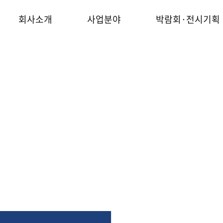
회사소개
사업분야
박람회·전시기획
포토갤러리