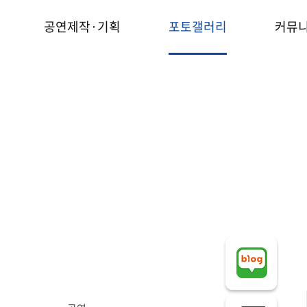
공연제작·기획
포토갤러리
커뮤