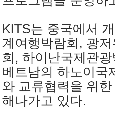
프로그램을 운영하고
KITS는 중국에서
계여행박람회, 광
회, 하이난국제관광
베트남의 하노이국
와 교류협력을 위한
해나가고 있다.