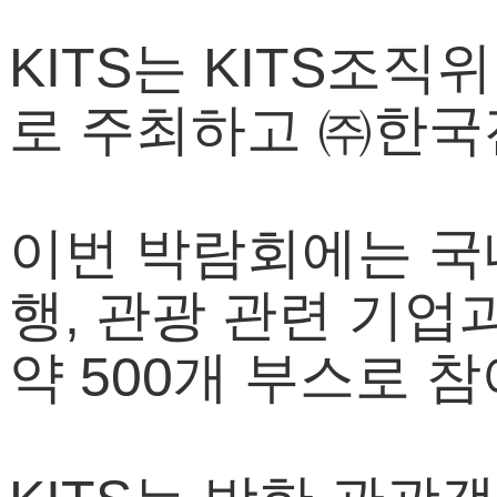
KITS는 KITS
로 주최하고 ㈜한국
이번 박람회에는 국내
행, 관광 관련 기업과
약 500개 부스로 