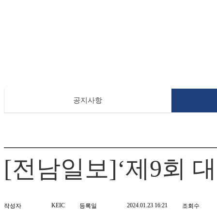
공지사항
[전남일보]‘제9회 
KEIC
2024.01.23 16:21
작성자
등록일
조회수