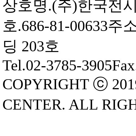
상호명.(주)한국전
호.686-81-00633
주소
딩 203호
Tel.02-3785-3905
Fax
COPYRIGHT ⓒ 201
CENTER. ALL RIG