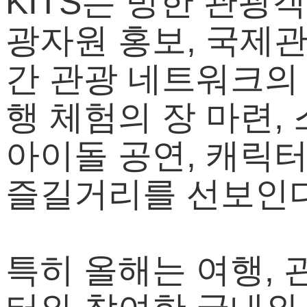
KITS는 방한 관광
광자원 홍보, 국제
간 관광 네트워크의 
행 체험의 장 마련,
아이돌 공연, 캐릭
즐길거리를 선보인다
특히 올해는 여행,