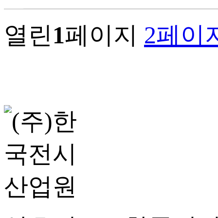
열린
1
페이지
2
페이