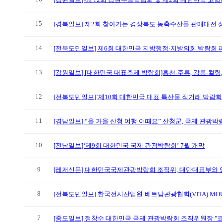
15
[경북일보] 제2회 찾아가는 경상북도 농축수산물 판매대전 
14
[전북도민일보] 제6회 대한민국 지방행정·지방의회 박람회 
13
[강원일보] [대한민국 대표축제 박람회]홍천-주류, 강릉-컬링
12
[전북도민일보]‘제10회 대한민국 대표 특산물 직거래 박람회
11
[경남일보] “올 가을 산청 여행 어때요” 산청군, 국제 관광박
10
[전남일보]‘제9회 대한민국 국제 관광박람회’ 7월 개막
9
[레저신문] 대한민국국제관광박람회 조직위, 대만대표부와
8
[전북도민일보] 한국전시산업원·베트남관광협회(VITA) MO
7
[중도일보] 정창수 대한민국 국제 관광박람회 조직위원장 "코