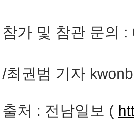
참가 및 참관 문의 : 02
/
최권범 기자 kwonbeo
출처 : 전남일보 (
ht