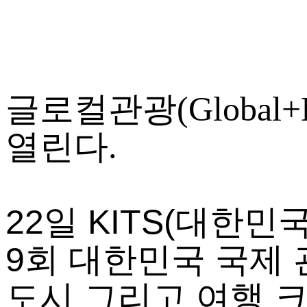
글로컬관광(Global
열린다.
22일 KITS(대한
9회 대한민국 국제 
도시 그리고 여행 