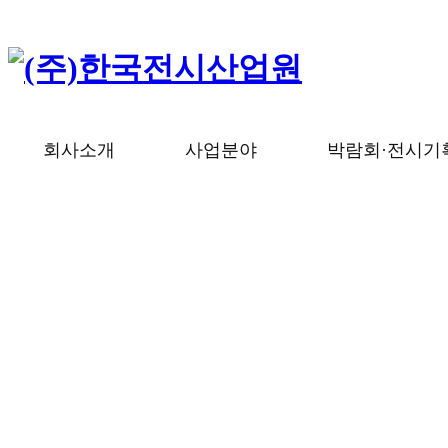
(주)한국전시산업원
(주)한국전시산업원, 박람회, 전시, 해외박람회 대행, 공연기획, 문화예술
회사소개
사업분야
박람회·전시기